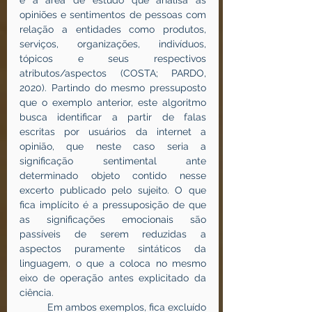
é a área de estudo que analisa as 
opiniões e sentimentos de pessoas com 
relação a entidades como produtos, 
serviços, organizações, indivíduos, 
tópicos e seus respectivos 
atributos/aspectos (COSTA; PARDO, 
2020). Partindo do mesmo pressuposto 
que o exemplo anterior, este algoritmo 
busca identificar a partir de falas 
escritas por usuários da internet a 
opinião, que neste caso seria a 
significação sentimental ante 
determinado objeto contido nesse 
excerto publicado pelo sujeito. O que 
fica implícito é a pressuposição de que 
as significações emocionais são 
passíveis de serem reduzidas a 
aspectos puramente sintáticos da 
linguagem, o que a coloca no mesmo 
eixo de operação antes explicitado da 
ciência.
	Em ambos exemplos, fica excluído 