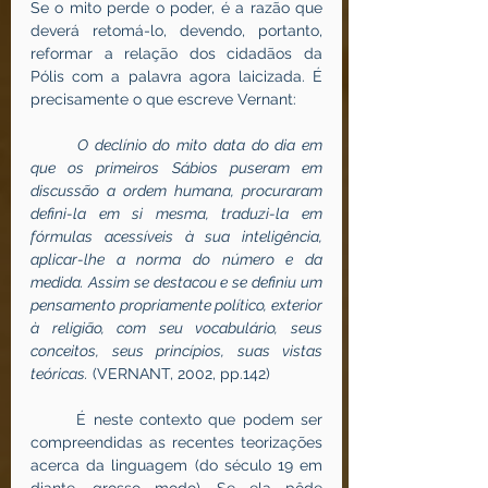
Se o mito perde o poder, é a razão que 
deverá retomá-lo, devendo, portanto, 
reformar a relação dos cidadãos da 
Pólis com a palavra agora laicizada. É 
precisamente o que escreve Vernant:
O declínio do mito data do dia em 
que os primeiros Sábios puseram em 
discussão a ordem humana, procuraram 
defini-la em si mesma, traduzi-la em 
fórmulas acessíveis à sua inteligência, 
aplicar-lhe a norma do número e da 
medida. Assim se destacou e se definiu um 
pensamento propriamente político, exterior 
à religião, com seu vocabulário, seus 
conceitos, seus princípios, suas vistas 
teóricas.
 (VERNANT, 2002, pp.142)                      
	É neste contexto que podem ser 
compreendidas as recentes teorizações 
acerca da linguagem (do século 19 em 