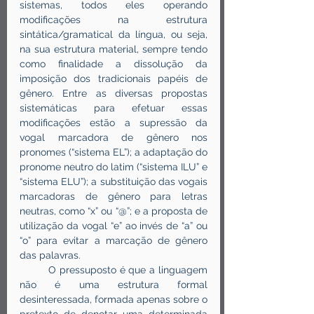
sistemas, todos eles operando 
modificações na estrutura 
sintática/gramatical da língua, ou seja, 
na sua estrutura material, sempre tendo 
como finalidade a dissolução da 
imposição dos tradicionais papéis de 
gênero. Entre as diversas propostas 
sistemáticas para efetuar essas 
modificações estão a supressão da 
vogal marcadora de gênero nos 
pronomes (“sistema EL”); a adaptação do 
pronome neutro do latim (“sistema ILU” e 
“sistema ELU”); a substituição das vogais 
marcadoras de gênero para letras 
neutras, como “x” ou “@”; e a proposta de 
utilização da vogal “e” ao invés de “a” ou 
“o” para evitar a marcação de gênero 
das palavras.
	O pressuposto é que a linguagem 
não é uma estrutura formal 
desinteressada, formada apenas sobre o 