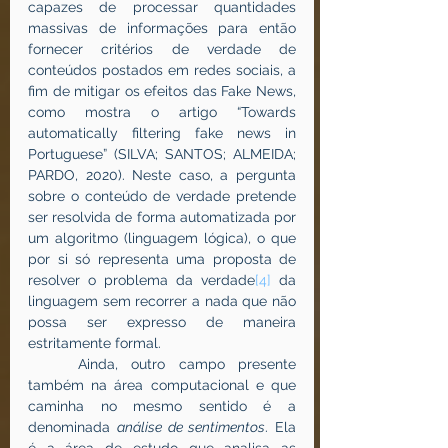
capazes de processar quantidades 
massivas de informações para então 
fornecer critérios de verdade de 
conteúdos postados em redes sociais, a 
fim de mitigar os efeitos das Fake News, 
como mostra o artigo “Towards 
automatically filtering fake news in 
Portuguese” (SILVA; SANTOS; ALMEIDA; 
PARDO, 2020). Neste caso, a pergunta 
sobre o conteúdo de verdade pretende 
ser resolvida de forma automatizada por 
um algoritmo (linguagem lógica), o que 
por si só representa uma proposta de 
resolver o problema da verdade
[4]
 da 
linguagem sem recorrer a nada que não 
possa ser expresso de maneira 
estritamente formal.
	Ainda, outro campo presente 
também na área computacional e que 
caminha no mesmo sentido é a 
denominada 
análise de sentimentos
. Ela 