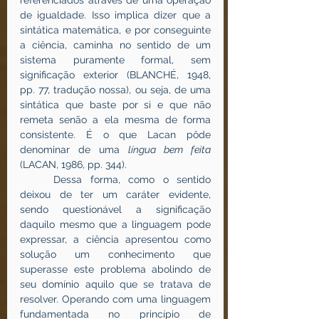
referenciados através de uma operação 
de igualdade. Isso implica dizer que a 
sintática matemática, e por conseguinte 
a ciência, caminha no sentido de um 
sistema puramente formal, sem 
significação exterior (BLANCHÉ, 1948, 
pp. 77, tradução nossa), ou seja, de uma 
sintática que baste por si e que não 
remeta senão a ela mesma de forma 
consistente. É o que Lacan pôde 
denominar de uma 
língua bem feita
(LACAN, 1986, pp. 344).
	Dessa forma, como o sentido 
deixou de ter um caráter evidente, 
sendo questionável a significação 
daquilo mesmo que a linguagem pode 
expressar, a ciência apresentou como 
solução um conhecimento que 
superasse este problema abolindo de 
seu domínio aquilo que se tratava de 
resolver. Operando com uma linguagem 
fundamentada no princípio de 