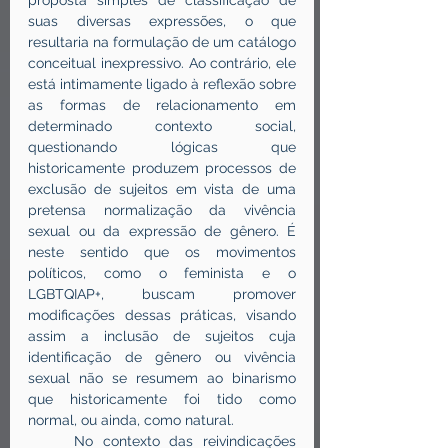
proposta simples de classificação de 
suas diversas expressões, o que 
resultaria na formulação de um catálogo 
conceitual inexpressivo. Ao contrário, ele 
está intimamente ligado à reflexão sobre 
as formas de relacionamento em 
determinado contexto social, 
questionando lógicas que 
historicamente produzem processos de 
exclusão de sujeitos em vista de uma 
pretensa normalização da vivência 
sexual ou da expressão de gênero. É 
neste sentido que os movimentos 
políticos, como o feminista e o 
LGBTQIAP+, buscam promover 
modificações dessas práticas, visando 
assim a inclusão de sujeitos cuja 
identificação de gênero ou vivência 
sexual não se resumem ao binarismo 
que historicamente foi tido como 
normal, ou ainda, como natural.
	No contexto das reivindicações 