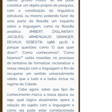
diante, grosso modo). Se ela pôde 
constituir um objeto próprio de pesquisa, 
com a constituição da linguística 
estrutural, ou mesmo podendo fazer de 
uma parte da filosofia um inquérito 
sobre a linguagem, como na filosofia 
analítica (IMBERT; ZASLAWSKY; 
JACQUES; ARMENGAUD; GRANGER; 
DEVAUX; SEBESTIK, 1988, pp.6), é 
porque questões como “O que quer 
dizer?”, “Como conhecemos?, “Como 
falamos?” estão inseridas no processo 
de tentativa de formalizar, racionalizar a 
nossa relação com a linguagem a fim de 
recuperar um sentido universalmente 
válido, que a tudo e a todos inclua no 
regime da Cidade.
	Cabe agora saber que tipo de 
conhecimento marca a nossa época, ou 
seja, qual lógica atualmente opera a 
relação do sujeito com a linguagem e 
como ela pode estar correlacionada 