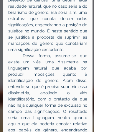
pretexto de denotar uma determinada 
realidade natural, que no caso seria a do 
binarismo de gênero. Ela seria, sim, uma 
estrutura que conota determinadas 
significações, engendrando a posição de 
sujeitos no mundo. É neste sentido que 
se justifica a proposta de suprimir as 
marcações de gênero que conotariam 
uma significação excludente.
	Dessa forma, assume-se que 
existe um viés, uma dissimetria na 
linguagem natural que acaba por 
produzir imposições quanto à 
identificação de gênero. Além disso, 
entende-se que é preciso suprimir essa 
dissimetria, abolindo o viés 
identificatório, com o pretexto de que 
não haja qualquer forma de exclusão no 
campo das significações. O resultado 
seria uma linguagem neutra quanto 
aquilo que ela poderia conotar relativo 
aos papéis de gênero, engendrando 