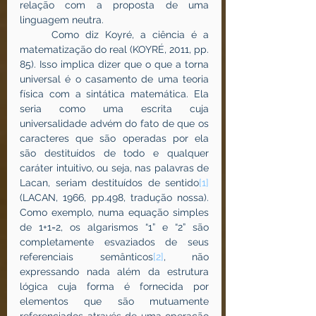
relação com a proposta de uma 
linguagem neutra.
	Como diz Koyré, a ciência é a 
matematização do real (KOYRÉ, 2011, pp. 
85). Isso implica dizer que o que a torna 
universal é o casamento de uma teoria 
física com a sintática matemática. Ela 
seria como uma escrita cuja 
universalidade advém do fato de que os 
caracteres que são operadas por ela 
são destituídos de todo e qualquer 
caráter intuitivo, ou seja, nas palavras de 
Lacan, seriam destituídos de sentido
[1]
(LACAN, 1966, pp.498, tradução nossa). 
Como exemplo, numa equação simples 
de 1+1=2, os algarismos “1” e “2” são 
completamente esvaziados de seus 
referenciais semânticos
[2]
, não 
expressando nada além da estrutura 
lógica cuja forma é fornecida por 
elementos que são mutuamente 