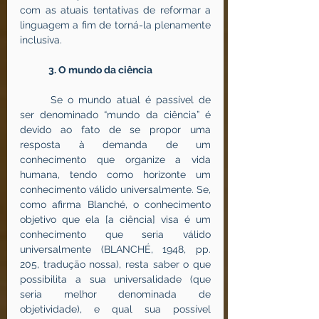
com as atuais tentativas de reformar a 
linguagem a fim de torná-la plenamente 
inclusiva.
3. O mundo da ciência
	Se o mundo atual é passível de 
ser denominado “mundo da ciência” é 
devido ao fato de se propor uma 
resposta à demanda de um 
conhecimento que organize a vida 
humana, tendo como horizonte um 
conhecimento válido universalmente. Se, 
como afirma Blanché, o conhecimento 
objetivo que ela [a ciência] visa é um 
conhecimento que seria válido 
universalmente (BLANCHÉ, 1948, pp. 
205, tradução nossa), resta saber o que 
possibilita a sua universalidade (que 
seria melhor denominada de 
objetividade), e qual sua possível 