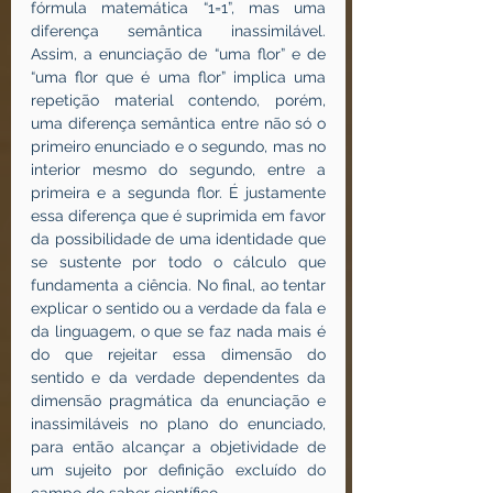
fórmula matemática “1=1”, mas uma 
diferença semântica inassimilável. 
Assim, a enunciação de “uma flor” e de 
“uma flor que é uma flor” implica uma 
repetição material contendo, porém, 
uma diferença semântica entre não só o 
primeiro enunciado e o segundo, mas no 
interior mesmo do segundo, entre a 
primeira e a segunda flor. É justamente 
essa diferença que é suprimida em favor 
da possibilidade de uma identidade que 
se sustente por todo o cálculo que 
fundamenta a ciência. No final, ao tentar 
explicar o sentido ou a verdade da fala e 
da linguagem, o que se faz nada mais é 
do que rejeitar essa dimensão do 
sentido e da verdade dependentes da 
dimensão pragmática da enunciação e 
inassimiláveis no plano do enunciado, 
para então alcançar a objetividade de 
um sujeito por definição excluído do 