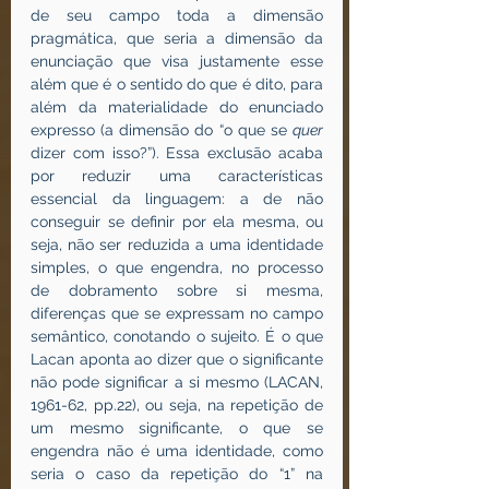
de seu campo toda a dimensão 
pragmática, que seria a dimensão da 
enunciação que visa justamente esse 
além que é o sentido do que é dito, para 
além da materialidade do enunciado 
expresso (a dimensão do “o que se 
quer 
dizer com isso?”). Essa exclusão acaba 
por reduzir uma características 
essencial da linguagem: a de não 
conseguir se definir por ela mesma, ou 
seja, não ser reduzida a uma identidade 
simples, o que engendra, no processo 
de dobramento sobre si mesma, 
diferenças que se expressam no campo 
semântico, conotando o sujeito. É o que 
Lacan aponta ao dizer que o significante 
não pode significar a si mesmo (LACAN, 
1961-62, pp.22), ou seja, na repetição de 
um mesmo significante, o que se 
engendra não é uma identidade, como 
seria o caso da repetição do “1” na 