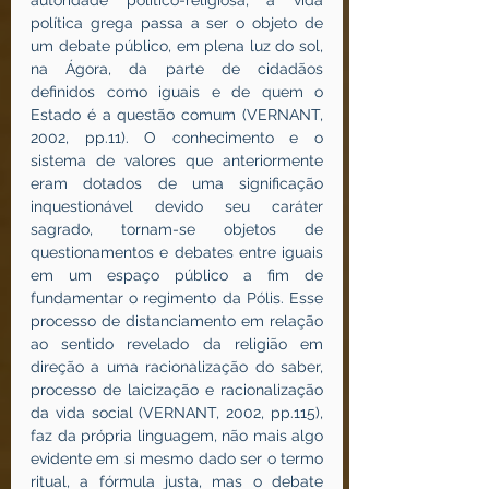
autoridade político-religiosa, a vida 
política grega passa a ser o objeto de 
um debate público, em plena luz do sol, 
na Ágora, da parte de cidadãos 
definidos como iguais e de quem o 
Estado é a questão comum (VERNANT, 
2002, pp.11). O conhecimento e o 
sistema de valores que anteriormente 
eram dotados de uma significação 
inquestionável devido seu caráter 
sagrado, tornam-se objetos de 
questionamentos e debates entre iguais 
em um espaço público a fim de 
fundamentar o regimento da Pólis. Esse 
processo de distanciamento em relação 
ao sentido revelado da religião em 
direção a uma racionalização do saber, 
processo de laicização e racionalização 
da vida social (VERNANT, 2002, pp.115), 
faz da própria linguagem, não mais algo 
evidente em si mesmo dado ser o termo 
ritual, a fórmula justa, mas o debate 