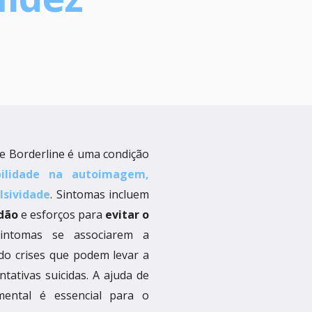
e Borderline é uma condição
bilidade na autoimagem,
lsividade
. Sintomas incluem
idão
e esforços para
evitar o
ntomas se associarem a
do crises que podem levar a
tativas suicidas. A ajuda de
mental é essencial para o