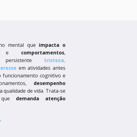
no mental que
impacta o
os
e
comportamentos
,
o persistente
tristeza,
teresse
em atividades antes
o funcionamento cognitivo e
cionamentos,
desempenho
a qualidade de vida. Trata-se
a que
demanda atenção