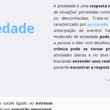
A ansiedade é uma
resposta 
de situações percebidas com
ou desconhecidas. Trata-s
edade
caracterizado por
apreensão,
antecipação de eventos fu
moderado de ansiedade
pode
a pessoa a lidar com desafios
crônica pode se tornar pre
atividades diárias e no bem-
buscando
entender seus rea
paciente
encontrar a respost
e saúde ligado ao
estresse
ndo em
exaustão emocional
,