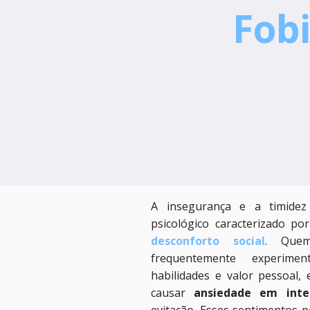
Fob
A insegurança e a timide
psicológico caracterizado po
desconforto social
. Quem
frequentemente experime
habilidades e valor pessoal,
causar
ansiedade em inter