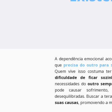
A dependência emocional ac
que
precisa do outro para
Quem vive isso costuma te
dificuldade de ficar sozin
necessidades do
outro semp
pode causar sofrimento
desequilibradas. Buscar a ter
suas causas
, promovendo a m