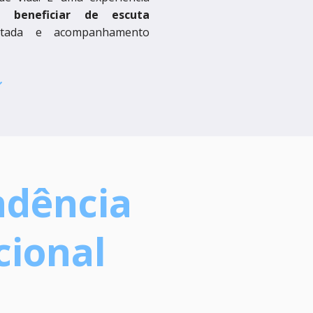
e beneficiar de escuta
entada e acompanhamento
dência
ional