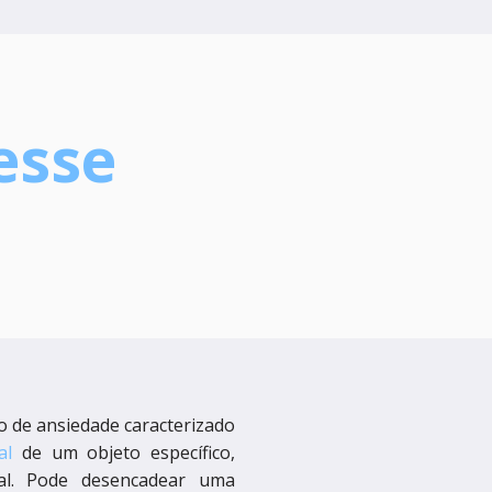
esse
o de ansiedade caracterizado
al
de um objeto específico,
mal. Pode desencadear uma