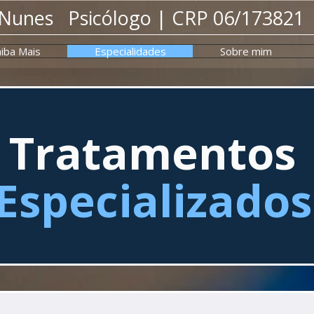
 Nunes Psicólogo |
CRP 06/173821
iba Mais
Especialidades
Sobre mim
Tratamentos
Especializados