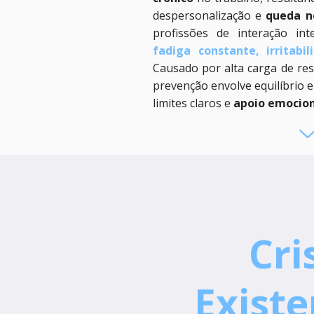
despersonalização e
queda n
profissões de interação in
fadiga constante, irritabi
Causado por alta carga de resp
prevenção envolve equilíbrio e
limites claros e
apoio emocio
Cri
Existe