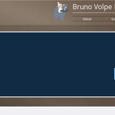
Bruno Volpe
Início
Sa