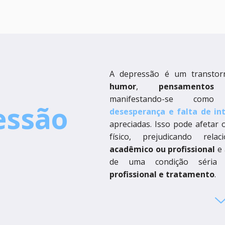
A depressão é um transtor
humor
,
pensament
manifestando-se com
essão
desesperança e falta de in
apreciadas. Isso pode afetar 
físico, prejudicando rela
acadêmico ou profissional
e 
de uma condição séri
profissional e tratamento
.