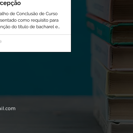
rcepção
alho de Conclusão de Curso
sentado como requisito para
nção do título de bacharel e
ação em Psicologia pela UFRJ
il.com