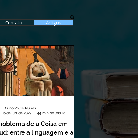
Contato
Artigos
Bruno Volpe Nunes
6 de jun. de 2023
44 min de leitura
problema de a Coisa em
ud: entre a linguagem e a