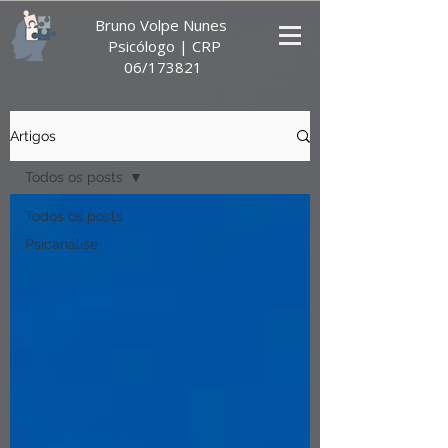
Bruno Volpe Nunes
Psicólogo |
CRP
06/173821
Artigos
Todos os posts
Todos os posts
Psicanálise